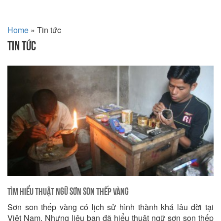
Home
»
Tin tức
TIN TỨC
Tìm hiểu thuật ngữ sơn son thếp vàng
Sơn son thếp vàng có lịch sử hình thành khá lâu đời tại
Việt Nam. Nhưng liệu bạn đã hiểu thuật ngữ sơn son thếp