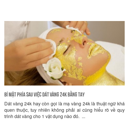
Bí mật phía sau việc dát vàng 24k bằng tay
Dát vàng 24k hay còn gọi là mạ vàng 24k là thuật ngữ khá
quen thuộc, tuy nhiên không phải ai cũng hiểu rõ về quy
trình dát vàng cho 1 vật dụng nào đó. ...