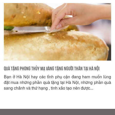
Quà tặng phong thủy mạ vàng tặng người thân tại Hà Nội
Bạn ở Hà Nội hay các tỉnh phụ cận đang ham muốn lùng
đặt mua những phần quà tặng tại Hà Nội, những phần quà
sang chảnh và thứ hạng , tinh xảo tạo nên được...