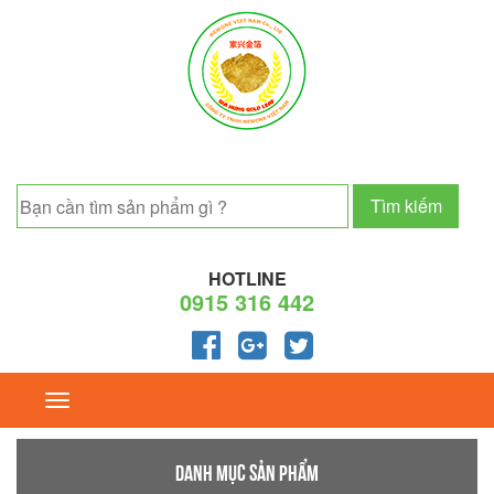
HOTLINE
0915 316 442
Toggle
navigation
DANH MỤC SẢN PHẨM