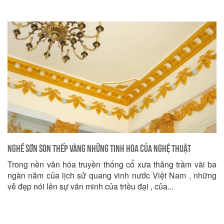
Nghề sơn son thếp vàng những tinh hoa của nghệ thuật
Trong nền văn hóa truyền thống cổ xưa thăng trầm vài ba
ngàn năm của lịch sử quang vinh nước Việt Nam , những
vẻ đẹp nói lên sự văn minh của triều đại , của...