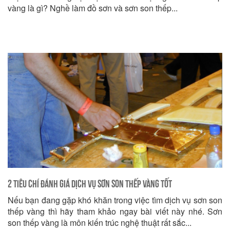
vàng là gì? Nghề làm đồ sơn và sơn son thếp...
2 tiêu chí đánh giá dịch vụ sơn son thếp vàng tốt
Nếu bạn đang gặp khó khăn trong việc tìm dịch vụ sơn son
thếp vàng thì hãy tham khảo ngay bài viết này nhé. Sơn
son thếp vàng là môn kiến trúc nghệ thuật rất sắc...